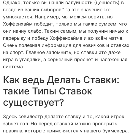
Однако, только вы нашли валуйность (ценность) в
везде из ваших выборов,” “а это значение же
умножается. Например, мы можем верить, но
Хоффенхайм победит, только мы также сумеем, что
они начну слабо. Таким самым, мы получим ничью к
перерыву и победу Хоффенхайма и во всём матче.
Очень полезная информация для новичков и ставках
на спорт. Главное запомнить, но ставки это даже
игра в угадалки, а серьезный просчет и налаженная
система.
Как ведь Делать Ставки:
такие Типы Ставок
существует?
Здесь севилестр делаете ставку и то, какой игрок
забьет гол. Но перед ставкой можно проверить
правила, которые применяются у нашего букмекера.