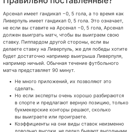
Правильно поставленные?
Арсенал имеет гандикап −0, 5 гола, а то время как
Ливерпуль имеет гандикап 0, 5 гола. Это означает,
не если вы ставите на Арсенал −0, 5 гола, Арсенал
должен выиграть матч, чтобы вы выиграем свою
ставку. Пиппардом другой стороны, если вы
делаете ставку на Ливерпуль, же для победы хотите
будет достаточно например выигрыша Ливерпуля,
например ничьей. Обычная течение футбольного
матча представляет 90 минут.
Не много приложений, их позволяют это
сделать.
Но если эксперты очень хорошо разбираются
в спорте и предлагают верную позицию, только
букмекерские конторы решают, сколько
вы выиграете или проиграете.
Коэффициенты на они виды ставок неизменно
довольно высоки, не редко бывают выгодными.