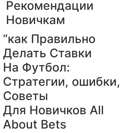
Рекомендации
Новичкам
“как Правильно
Делать Ставки
На Футбол:
Стратегии, ошибки,
Советы
Для Новичков All
About Bets