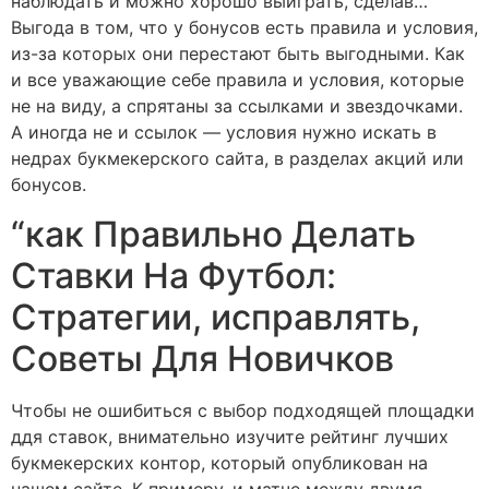
наблюдать и можно хорошо выиграть, сделав…
Выгода в том, что у бонусов есть правила и условия,
из-за которых они перестают быть выгодными. Как
и все уважающие себе правила и условия, которые
не на виду, а спрятаны за ссылками и звездочками.
А иногда не и ссылок — условия нужно искать в
недрах букмекерского сайта, в разделах акций или
бонусов.
“как Правильно Делать
Ставки На Футбол:
Стратегии, исправлять,
Советы Для Новичков
Чтобы не ошибиться с выбор подходящей площадки
ддя ставок, внимательно изучите рейтинг лучших
букмекерских контор, который опубликован на
нашем сайте. К примеру, и матче между двумя