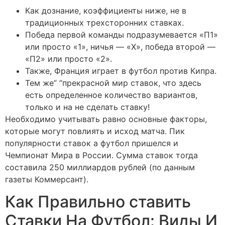
Как дознание, коэффициенты ниже, не в
традиционных трехсторонних ставках.
Победа первой команды подразумевается «П1»
или просто «1», ничья — «Х», победа второй —
«П2» или просто «2».
Также, Франция играет в футбол против Кипра.
Тем же” “прекрасной мир ставок, что здесь
есть определенное количество вариантов,
только и на не сделать ставку!
Необходимо учитывать равно основные факторы,
которые могут повлиять и исход матча. Пик
популярности ставок а футбол пришелся и
Чемпионат Мира в России. Сумма ставок тогда
составила 250 миллиардов рублей (по данным
газеты Коммерсант).
Как Правильно ставить
Ставки На Футбол: Виды И