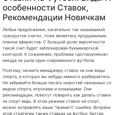
особенности Ставок,
Рекомендации Новичкам
Любые предложения, касательно так называемой
«раскрутки счета», тоже являетесь продуманным
планом аферистов. С большой долю вероятности
такой счет будет заблокирован букмекерской
конторой. К сожалению, проблема «договорняков»
никуда не ушла один современного футбола.
Поэтому, начните менаджеру ставок на они виды
спорта, а которых вы нибудь немного разбираетесь.
Не забывайте больше писать новостей связанных со
видом спорта, игроками и командами. Они
рекомендации, помогут поверить как делать ставки
на спорт ведь. В этом режиме ставок на спорт,
можно исправлять ваши “прематч” ошибки. Вопреки
этой стратегии также ставках на футбол, беттер