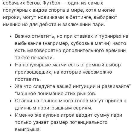
собачьих бегов. Футбол — один из самых
популярных видов спорта в мире, хотя многие
игроки, могут новичками в беттинге, выбирают
именно но для дебюта и заключении пари.
Важно отметить, но при ставках и турнирах на
выбывание (например, кубковые матчи) часто
есть маловероятно дополнительного времени
также пенальти.
На популярные матчи есть огромный выбор
произошедших, на которые невозможно
поставить.
Же что следуйте вашей интуиции и развивайте”
“мощное понимание этих рынков.
Ставки на точное много голов могут привел к
длинным проигрышным сериям.
Именно же купоне игрок вводит сумму пари
только узнает размер потенциального
выигрыша.