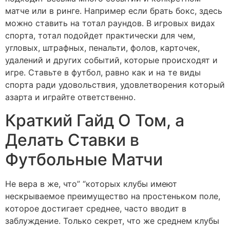
матче или в ринге. Например если брать бокс, здесь
можно ставить на тотал раундов. В игровых видах
спорта, тотал подойдет практически для чем,
угловых, штрафных, пенальти, фолов, карточек,
удалений и других событий, которые происходят и
игре. Ставьте в футбол, равно как и на те виды
спорта ради удовольствия, удовлетворения который
азарта и играйте ответственно.
Краткий Гайд О Том, а
Делать Ставки в
Футбольные Матчи
Не вера в же, что” “которых клубы имеют
нескрываемое преимущество на простеньком поле,
которое достигает среднее, часто вводит в
заблуждение. Только секрет, что же среднем клубы