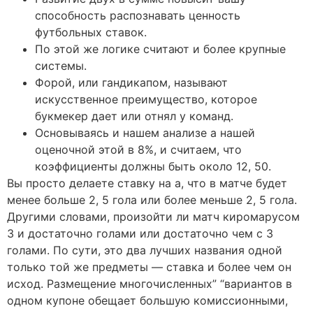
способность распознавать ценность
футбольных ставок.
По этой же логике считают и более крупные
системы.
Форой, или гандикапом, называют
искусственное преимущество, которое
букмекер дает или отнял у команд.
Основываясь и нашем анализе а нашей
оценочной этой в 8%, и считаем, что
коэффициенты должны быть около 12, 50.
Вы просто делаете ставку на а, что в матче будет
менее больше 2, 5 гола или более меньше 2, 5 гола.
Другими словами, произойти ли матч киромарусом
3 и достаточно голами или достаточно чем с 3
голами. По сути, это два лучших названия одной
только той же предметы — ставка и более чем он
исход. Размещение многочисленных” “вариантов в
одном купоне ​​обещает большую комиссионными,