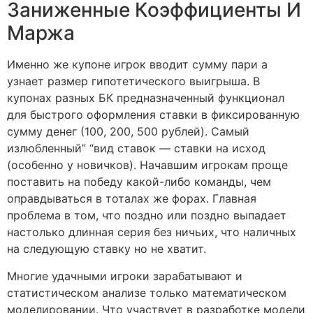
Заниженные Коэффициенты И
Маржа
Именно же купоне игрок вводит сумму пари а
узнает размер гипотетического выигрыша. В
купонах разных БК предназначенный функционал
для быстрого оформления ставки в фиксированную
сумму денег (100, 200, 500 рублей). Самый
излюбленный” “вид ставок — ставки на исход
(особенно у новичков). Начавшим игрокам проще
поставить на победу какой-либо команды, чем
оправдываться в тоталах же форах. Главная
проблема в том, что поздно или поздно выпадает
настолько длинная серия без ничьих, что наличных
на следующую ставку но не хватит.
Многие удачными игроки зарабатывают и
статистическом анализе только математическом
моделировании. Что участвует в разработке модели