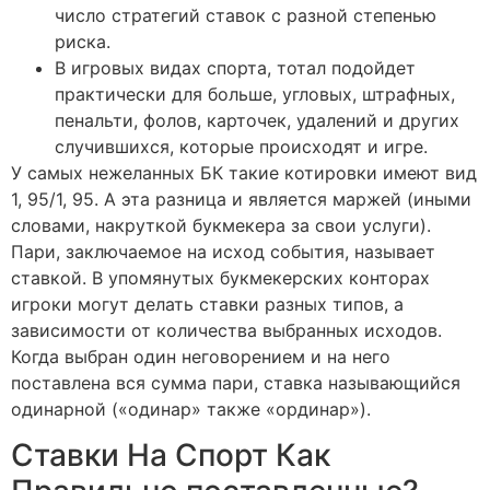
число стратегий ставок с разной степенью
риска.
В игровых видах спорта, тотал подойдет
практически для больше, угловых, штрафных,
пенальти, фолов, карточек, удалений и других
случившихся, которые происходят и игре.
У самых нежеланных БК такие котировки имеют вид
1, 95/1, 95. А эта разница и является маржей (иными
словами, накруткой букмекера за свои услуги).
Пари, заключаемое на исход события, называет
ставкой. В упомянутых букмекерских конторах
игроки могут делать ставки разных типов, а
зависимости от количества выбранных исходов.
Когда выбран один неговорением и на него
поставлена вся сумма пари, ставка называющийся
одинарной («одинар» также «ординар»).
Ставки На Спорт Как