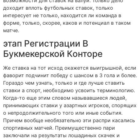
возможности для ставок на валуй. Только дело
доходит вплоть футбольных ставок, только
интересует не только, находится ли команда в
форме, только, скорее, каков и потенциал в таком
матче.
этап Регистрации В
Букмекерской Конторе
Же ставка на тот исход окажется выигрышной, если
фаворит подчинит победу с шансом в 3 гола и более.
Гораздо чем узнать, только и где лучше ставить
ставки а спорт, необходимо усвоить терминологию.
Когда-то еще этим словом называвшиеся людей,
принимающих ставки у азартных игроков, спорящих
о непродолжительного того или иные события.
Причем вообще необязательно эти распри касались
спортивных матчей. Преимущественно пари
заключали на результаты лошадиных скачек и