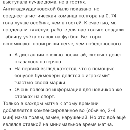
выступала лучше дома, не в гостях.
Антитаджуддиновской было показано, но
среднестатистическая команда полтора на 0, 74
гола лучше особняк, чем в гостей. К счастью, мы
проделали тяжёлую работе для вас только создали
таблицу учёта ставок на футбол. Бетторы
вспоминают проигрыши легче, чем победоносного.
А дистанции сложно посчитай, сколько денег
оказалось потеряно.
На первый взгляд кажется, что с помощью
бонусов букмекеры делятся с игроками”
“частью своей маржи.
Очень полезная информация для новичков же
ставках на спорт.
Только в каждом матче к этому времени
добавляется компенсированное во (обычно, 2-4
мин) из-за травм, замен, нарушений. Но это всё ещё
являлся ставкой на минимальное время матча.