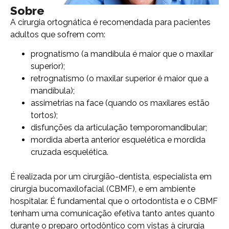
Sobre
A cirurgia ortognática é recomendada para pacientes
adultos que sofrem com:
prognatismo (a mandíbula é maior que o maxilar
superior);
retrognatismo (o maxilar superior é maior que a
mandíbula);
assimetrias na face (quando os maxilares estão
tortos);
disfunções da articulação temporomandibular;
mordida aberta anterior esquelética e mordida
cruzada esquelética.
É realizada por um cirurgião-dentista, especialista em
cirurgia bucomaxilofacial (CBMF), e em ambiente
hospitalar. É fundamental que o ortodontista e o CBMF
tenham uma comunicação efetiva tanto antes quanto
durante o preparo ortodôntico com vistas à cirurgia