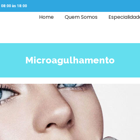
08:00 às 18:00
Home
Quem Somos
Especialidad
Microagulhamento