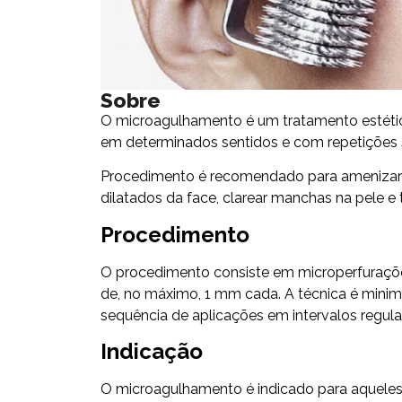
Sobre
O microagulhamento é um tratamento estético
em determinados sentidos e com repetições s
Procedimento é recomendado para amenizar cic
dilatados da face, clarear manchas na pele e t
Procedimento
O procedimento consiste em microperfurações 
de, no máximo, 1 mm cada. A técnica é minim
sequência de aplicações em intervalos regu
Indicação
O microagulhamento é indicado para aqueles q