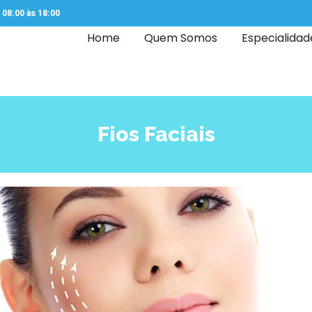
08:00 às 18:00
Home
Quem Somos
Especialidad
Fios Faciais