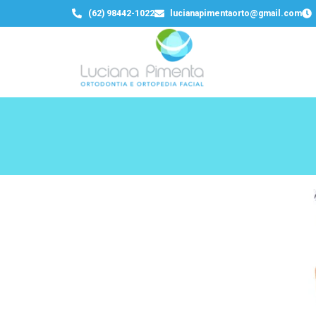
(62) 98442-1022
lucianapimentaorto@gmail.com