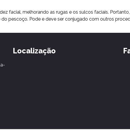
idez facial, melhorando as rugas e os sulcos faciais. Portant
 e do pescoço. Pode e deve ser conjugado com outros proced
Localização
F
ia-