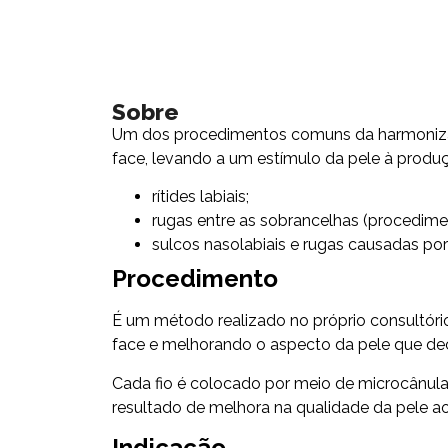
Sobre
Um dos procedimentos comuns da harmonização 
face, levando a um estímulo da pele à produ
rítides labiais;
rugas entre as sobrancelhas (procedime
sulcos nasolabiais e rugas causadas por
Procedimento
É um método realizado no próprio consultório,
face e melhorando o aspecto da pele que dec
Cada fio é colocado por meio de microcânula e
resultado de melhora na qualidade da pele a
Indicação