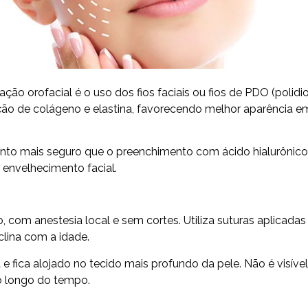
orofacial é o uso dos fios faciais ou fios de PDO (polidio
ção de colágeno e elastina, favorecendo melhor aparência e
nto mais seguro que o preenchimento com ácido hialurônico
 envelhecimento facial.
 com anestesia local e sem cortes. Utiliza suturas aplicadas
lina com a idade.
 fica alojado no tecido mais profundo da pele. Não é visível
o longo do tempo.