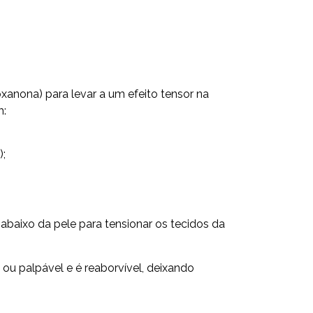
xanona) para levar a um efeito tensor na
m:
);
 abaixo da pele para tensionar os tecidos da
 ou palpável e é reaborvível, deixando