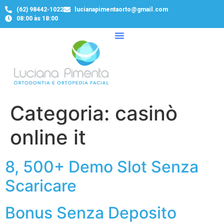
(62) 98442-1022
lucianapimentaorto@gmail.com
08:00 às 18:00
Categoria:
casinò
online it
8, 500+ Demo Slot Senza
Scaricare
Bonus Senza Deposito