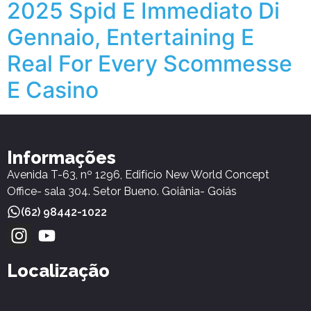
2025 Spid E Immediato Di
Gennaio, Entertaining E
Real For Every Scommesse
E Casino
Informações
Avenida T-63, nº 1296, Edifício New World Concept
Office- sala 304. Setor Bueno. Goiânia- Goiás
(62) 98442-1022
Localização