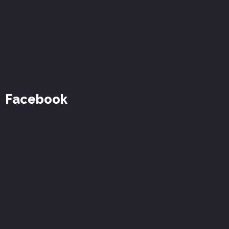
Facebook