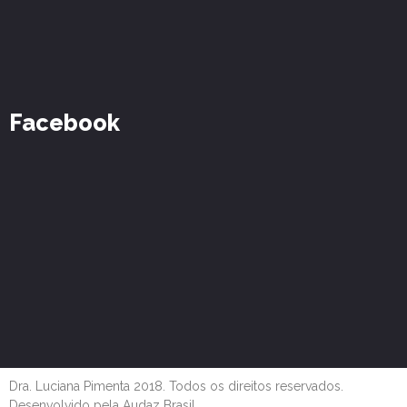
Facebook
Dra. Luciana Pimenta 2018. Todos os direitos reservados.
Desenvolvido pela
Audaz Brasil
.