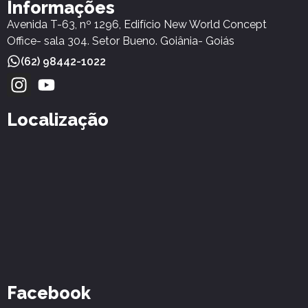
Informações
Avenida T-63, nº 1296, Edifício New World Concept
Office- sala 304. Setor Bueno. Goiânia- Goiás
(62) 98442-1022
Localização
Facebook